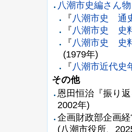
八潮市史編さん物
『
八潮市史 通
『
八潮市史 史
『
八潮市史 史
(1979年)
『
八潮市近代史
その他
恩田恒治『振り返
2002年)
企画財政部企画
(八潮市役所、202