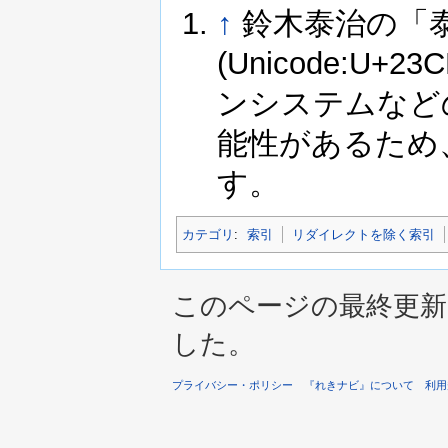
↑
鈴木泰治の「
(Unicode:
ンシステムなど
能性があるため
す。
カテゴリ
:
索引
リダイレクトを除く索引
このページの最終更新は 2
した。
プライバシー・ポリシー
『れきナビ』について
利用