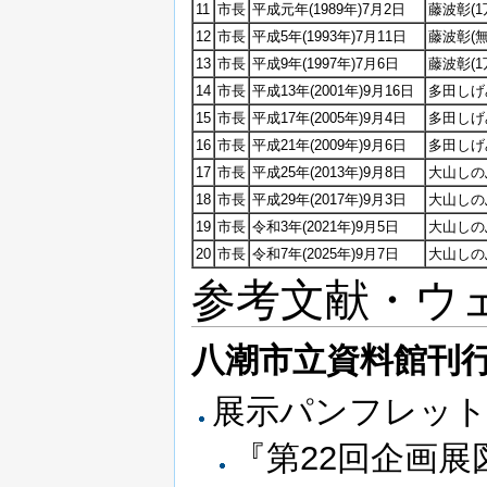
11
市長
平成元年(1989年)7月2日
藤波彰(1
12
市長
平成5年(1993年)7月11日
藤波彰(
13
市長
平成9年(1997年)7月6日
藤波彰(1万
14
市長
平成13年(2001年)9月16日
多田しげみ
15
市長
平成17年(2005年)9月4日
多田しげみ
16
市長
平成21年(2009年)9月6日
多田しげ
17
市長
平成25年(2013年)9月8日
大山しのぶ
18
市長
平成29年(2017年)9月3日
大山しの
19
市長
令和3年(2021年)9月5日
大山しのぶ
20
市長
令和7年(2025年)9月7日
大山しのぶ
参考文献・ウ
八潮市立資料館刊
展示パンフレッ
『第22回企画