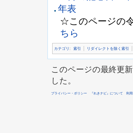
年表
☆このページの令和6
ちら
カテゴリ
:
索引
リダイレクトを除く索引
このページの最終更新は 2
した。
プライバシー・ポリシー
『れきナビ』について
利用