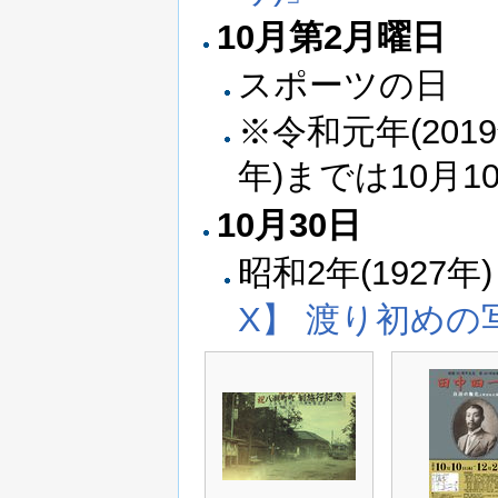
10月第2月曜日
スポーツの日
※令和元年(201
年)までは10月1
10月30日
昭和2年(1927年
X】 渡り初めの写