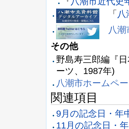
『
八潮市近代史
「
八
八潮市
その他
野島寿三郎編『日
ーツ、1987年)
八潮市ホームペー
関連項目
9月の記念日・年
11月の記念日・