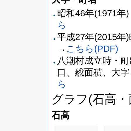
昭和46年(197
ら
平成27年(201
→
こちら(PDF)
八潮村成立時・町
口、総面積、大字・
ら
グラフ(石高・
石高