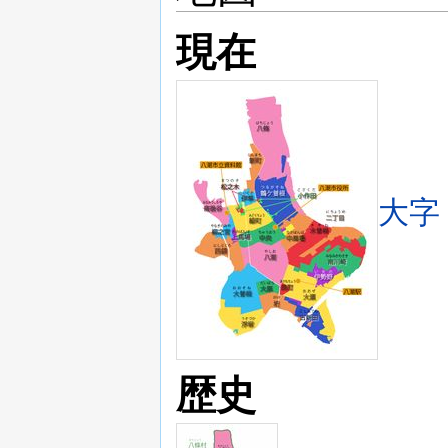
現在
大字
歴史