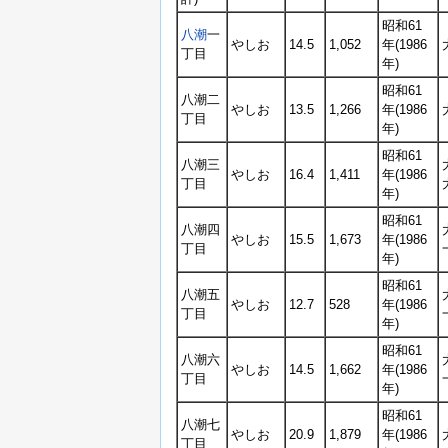
昭和61
八潮
一
やしお
14.5
1,052
年(1986
丁目
年)
昭和61
八潮二
やしお
13.5
1,266
年(1986
丁目
年)
昭和61
八潮三
やしお
16.4
1,411
年(1986
丁目
年)
昭和61
八潮四
やしお
15.5
1,673
年(1986
丁目
年)
昭和61
八潮五
やしお
12.7
528
年(1986
丁目
年)
昭和61
八潮六
やしお
14.5
1,662
年(1986
丁目
年)
昭和61
八潮七
やしお
20.9
1,879
年(1986
丁目