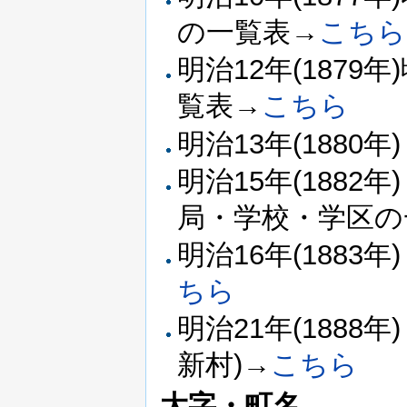
の一覧表→
こちら
明治12年(187
覧表→
こちら
明治13年(1880
明治15年(188
局・学校・学区の
明治16年(188
ちら
明治21年(188
新村)→
こちら
大字・町名