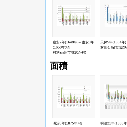
慶安2年(1649年)～慶安3年
天保5年(1834年)
(1650年)頃
村別石高(市域20
村別石高(市域20か村)
面積
明治8年(1875年)頃
明治21年(1888年