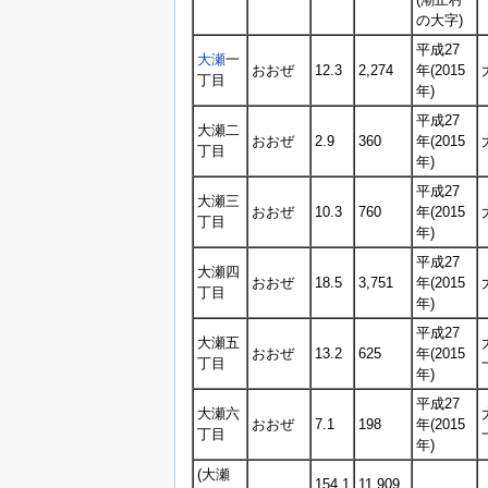
の大字)
平成27
大瀬
一
おおぜ
12.3
2,274
年(2015
丁目
年)
平成27
大瀬二
おおぜ
2.9
360
年(2015
丁目
年)
平成27
大瀬三
おおぜ
10.3
760
年(2015
丁目
年)
平成27
大瀬四
おおぜ
18.5
3,751
年(2015
丁目
年)
平成27
大瀬五
おおぜ
13.2
625
年(2015
丁目
年)
平成27
大瀬六
おおぜ
7.1
198
年(2015
丁目
年)
(大瀬
154.1
11,909