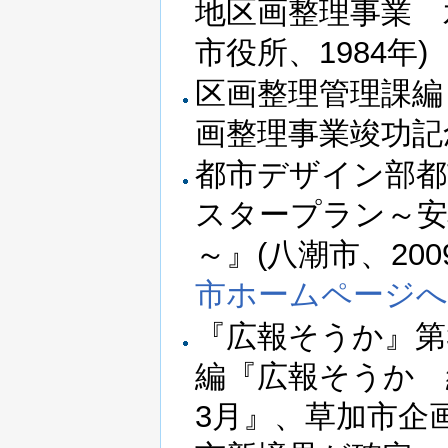
地区画整理事業 
市役所、1984年)
区画整理管理課編
画整理事業竣功記念
都市デザイン部都
スタープラン～安
～』(八潮市、200
市ホームページへ
『広報そうか』第
編『広報そうか 縮
3月』、草加市企画