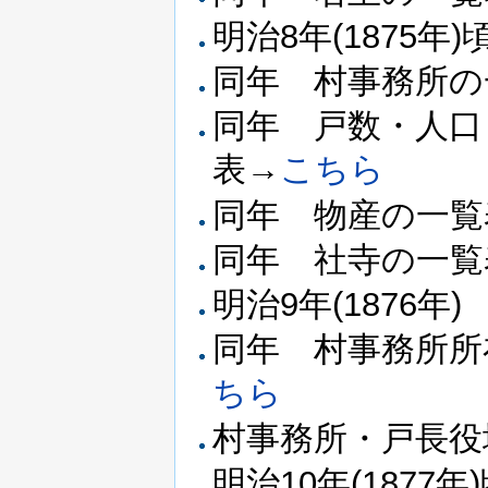
明治8年(1875
同年 村事務所の
同年 戸数・人口
表→
こちら
同年 物産の一覧
同年 社寺の一覧
明治9年(1876年
同年 村事務所所
ちら
村事務所・戸長役
明治10年(187